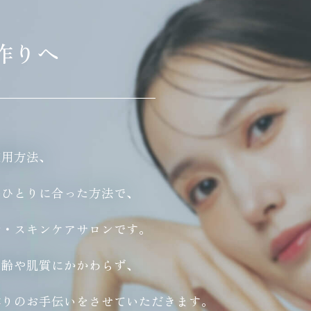
作りへ
使用方法、
りひとりに合った方法で、
ル・スキンケアサロンです。
年齢や肌質にかかわらず、
作りのお手伝いをさせていただきます。