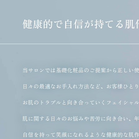
健康的で自信が持てる肌
当サロンでは基礎化粧品のご提案から正しい
日々の最適なお手入れ方法など、お客様ひと
お肌のトラブルと向き合っていくフェイシャ
肌に関する日々のお悩みや苦労に向き合い、
自信を持って笑顔になれるような健康的な肌