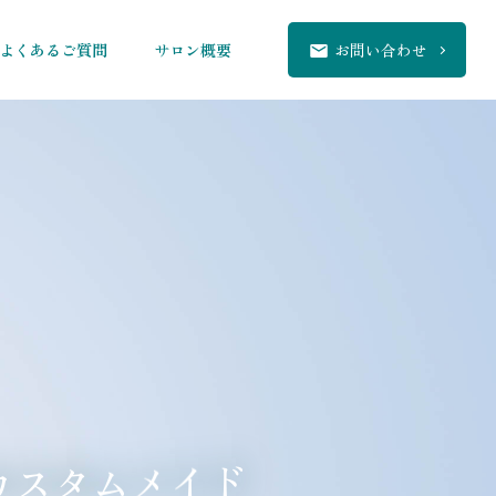
よくあるご質問
サロン概要
お問い合わせ
ス
タ
カ
ム
メ
イ
ド