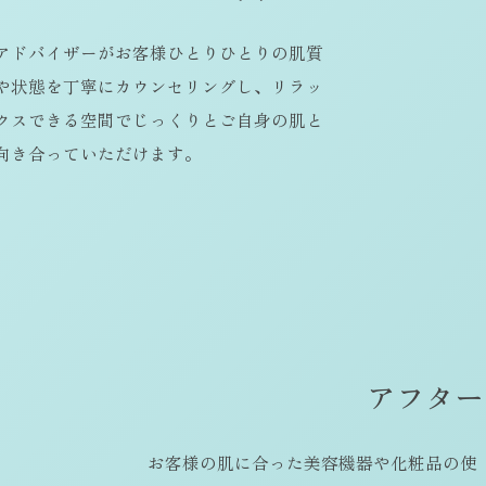
アドバイザーがお客様ひとりひとりの肌質
や状態を丁寧にカウンセリングし、リラッ
クスできる空間でじっくりとご自身の肌と
向き合っていただけます。
ア
フ
タ
ー
お客様の肌に合った美容機器や化粧品の使