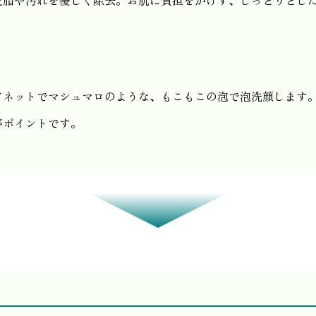
皮脂や汚れを優しく除去。お肌に負担をかけず、しっとりとし
てネットでマシュマロのような、もこもこの泡で泡洗顔します
がポイントです。