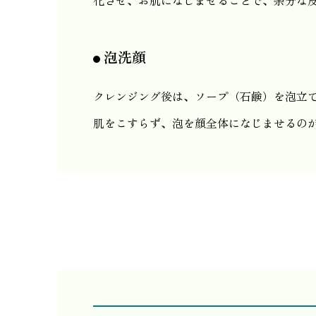
化させ、お肌になじませることで、余分な
泡洗顔
クレンジング後は、ソープ（石鹸）を泡立
肌をこすらず、泡を顔全体になじませるの