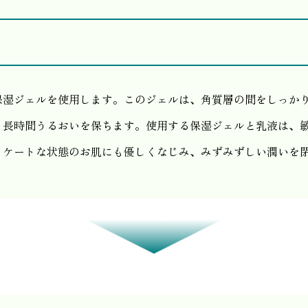
保湿ジェルを使用します。このジェルは、角質層の間をしっか
、長時間うるおいを保ちます。使用する保湿ジェルと乳液は、
リケートな状態のお肌にも優しくなじみ、みずみずしい潤いを