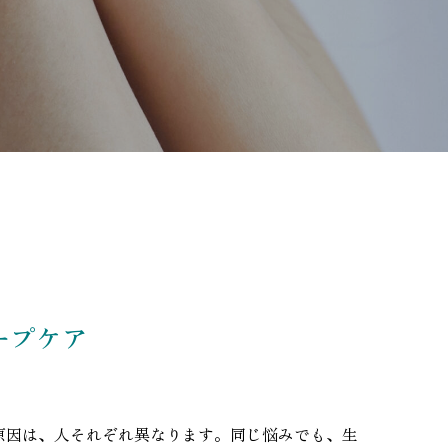
ープケア
原因は、人それぞれ異なります。同じ悩みでも、生