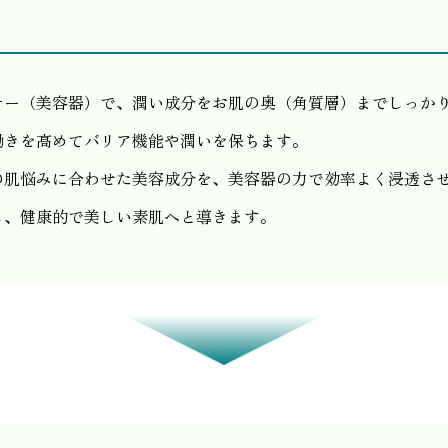
ナー（美容器）で、潤い成分をお肌の奥（角質層）までしっか
働きを高めてバリア機能や潤いを保ちます。
の肌悩みに合わせた美容成分を、美容器の力で効率よく浸透さ
し、健康的で美しい素肌へと導きます。